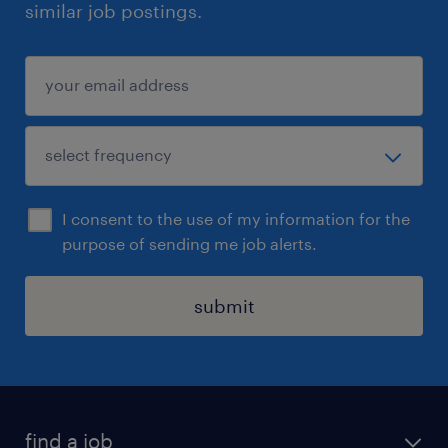
similar job postings.
I consent to the use of my information for the
purpose of sending me job alerts.
submit
find a job