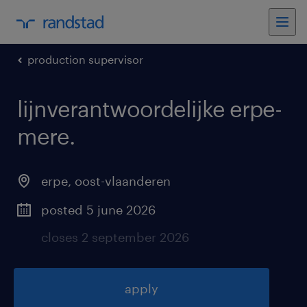
production supervisor
lijnverantwoordelijke erpe-
mere
.
erpe
,
oost-vlaanderen
posted 5 june 2026
closes 2 september 2026
apply