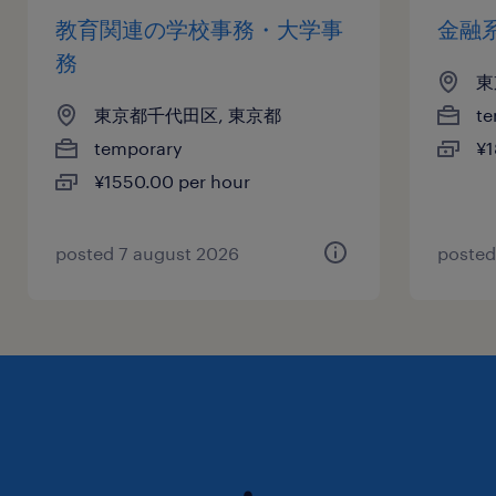
教育関連の学校事務・大学事
金融
務
東
東京都千代田区, 東京都
te
temporary
¥1
¥1550.00 per hour
posted 7 august 2026
posted