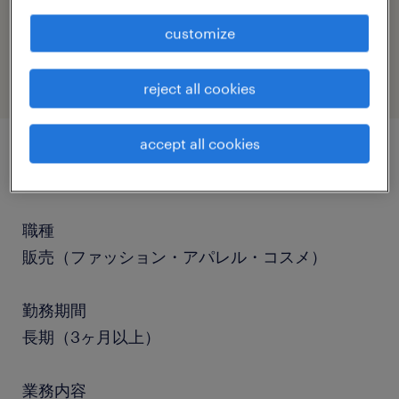
job category
customize
retail & wholesale
reject all cookies
accept all cookies
job details
職種
販売（ファッション・アパレル・コスメ）
勤務期間
長期（3ヶ月以上）
業務内容