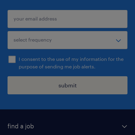
I consent to the use of my information for the
purpose of sending me job alerts.
submit
find a job