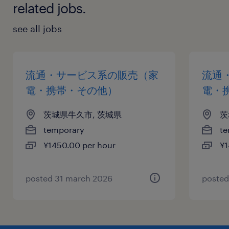
related jobs.
see all jobs
流通・サービス系の販売（家
流通
電・携帯・その他）
電・
茨城県牛久市, 茨城県
茨
temporary
te
¥1450.00 per hour
¥1
posted 31 march 2026
posted