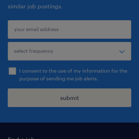
similar job postings.
I consent to the use of my information for the
purpose of sending me job alerts.
submit