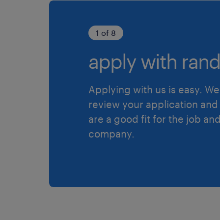
1 of 8
apply with rand
Applying with us is easy. We 
review your application and 
are a good fit for the job an
company.