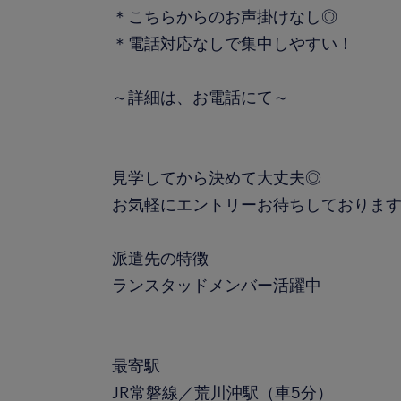
＊こちらからのお声掛けなし◎
＊電話対応なしで集中しやすい！
～詳細は、お電話にて～
見学してから決めて大丈夫◎
お気軽にエントリーお待ちしておりま
派遣先の特徴
ランスタッドメンバー活躍中
最寄駅
JR常磐線／荒川沖駅（車5分）