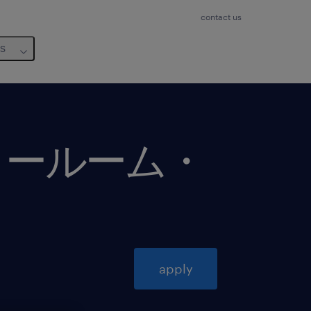
contact us
us
ョールーム・
apply