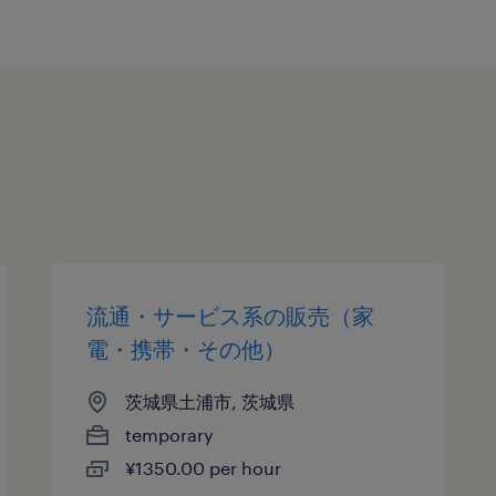
流通・サービス系の販売（家
電・携帯・その他）
茨城県土浦市, 茨城県
temporary
¥1350.00 per hour