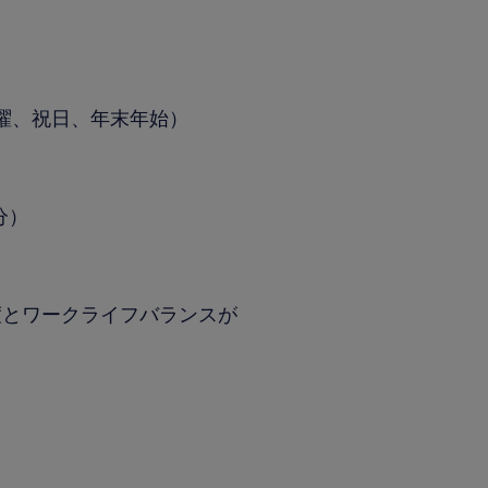
日曜、祝日、年末年始）
分）
程度とワークライフバランスが