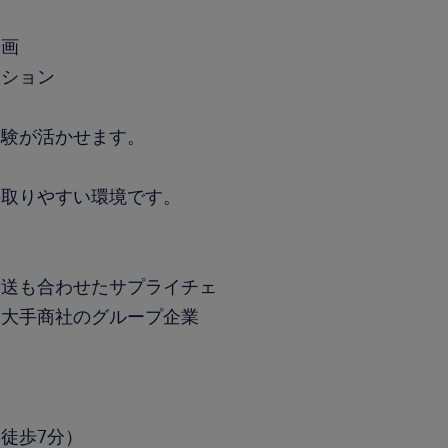
修
企画
ーション
経験が活かせます。
の取りやすい環境です。
輸送も合わせたサプライチェ
る大手商社のグループ企業
徒歩7分）