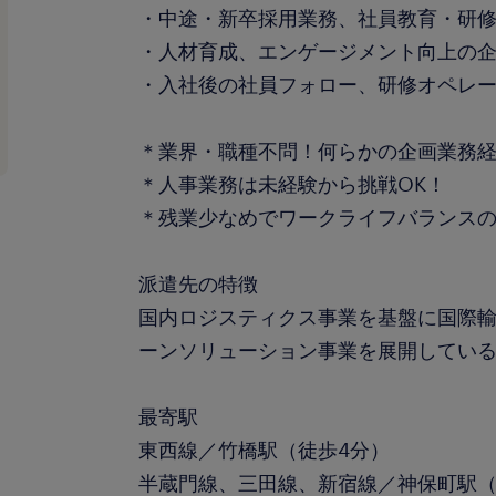
・中途・新卒採用業務、社員教育・研
・人材育成、エンゲージメント向上の
・入社後の社員フォロー、研修オペレ
＊業界・職種不問！何らかの企画業務
＊人事業務は未経験から挑戦OK！
＊残業少なめでワークライフバランス
派遣先の特徴
国内ロジスティクス事業を基盤に国際
ーンソリューション事業を展開してい
最寄駅
東西線／竹橋駅（徒歩4分）
半蔵門線、三田線、新宿線／神保町駅（