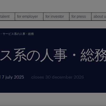
 talent
for employer
for investor
for press
about 
・サービス系の人事・総務
ス系の人事・総
 7 july 2025
closes 30 december 2026