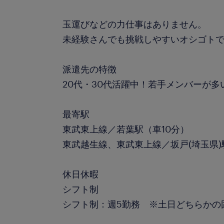
玉運びなどの力仕事はありません。
未経験さんでも挑戦しやすいオシゴト
派遣先の特徴
20代・30代活躍中！若手メンバーが
最寄駅
東武東上線／若葉駅（車10分）
東武越生線、東武東上線／坂戸(埼玉県)
休日休暇
シフト制
シフト制：週5勤務 ※土日どちらかの