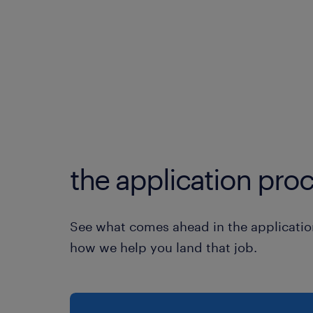
the application proc
See what comes ahead in the applicatio
how we help you land that job.