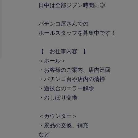
日中は全部ジブン時間に◎
パチンコ屋さんでの
ホールスタッフを募集中です！
【 お仕事内容 】
＜ホール＞
・お客様のご案内、店内巡回
・パチンコ台や店内の清掃
・遊技台のエラー解除
・おしぼり交換
＜カウンター＞
・景品の交換、補充
など