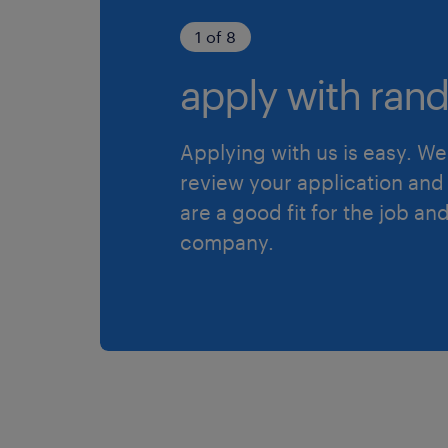
1 of 8
apply with rand
Applying with us is easy. We 
review your application and 
are a good fit for the job an
company.