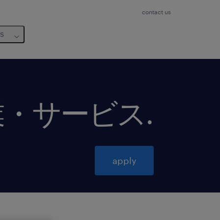
contact us
us
業・サービス
.
apply