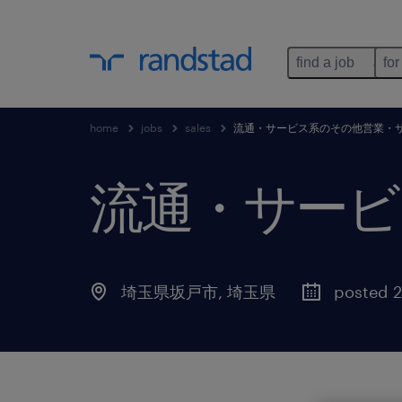
find a job
for
home
jobs
sales
流通・サービス系のその他営業・
流通・サービ
埼玉県坂戸市
,
埼玉県
posted 2