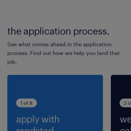
準労働時間:1ヶ月の平日日数×8時間/月間)
残業
the application process.
月間10時間程度
See what comes ahead in the application
交通費
process. Find out how we help you land that
交通費あり
job.
1 of 8
2 o
apply with
we
randstad.
cal