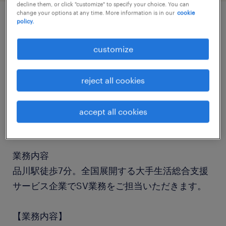
decline them, or click "customize" to specify your choice. You can
change your options at any time. More information is in our
cookie
policy.
job details
customize
職種
スーパーバイザー
reject all cookies
勤務期間
accept all cookies
長期（3ヶ月以上）
業務内容
品川駅徒歩7分。全国展開する大手生活総合支援
サービス企業でSV業務をご担当いただきます。
【業務内容】