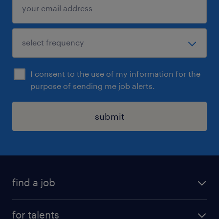
I consent to the use of my information for the
purpose of sending me job alerts.
submit
find a job
all jobs
for talents