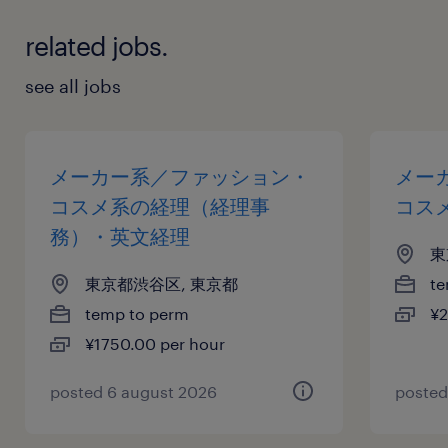
related jobs.
see all jobs
メーカー系／ファッション・
メー
コスメ系の経理（経理事
コス
務）・英文経理
東
東京都渋谷区, 東京都
te
temp to perm
¥2
¥1750.00 per hour
posted 6 august 2026
posted