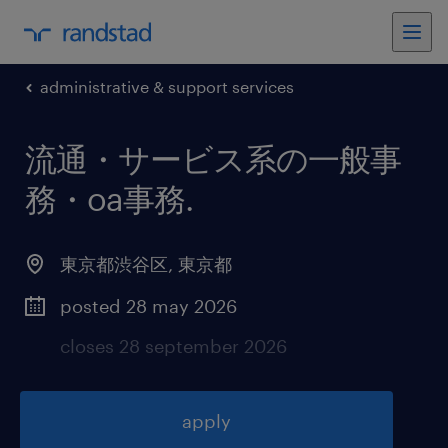
administrative & support services
流通・サービス系の一般事
務・oa事務
.
東京都渋谷区
,
東京都
posted 28 may 2026
closes 28 september 2026
apply