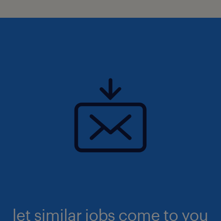
let similar jobs come to you