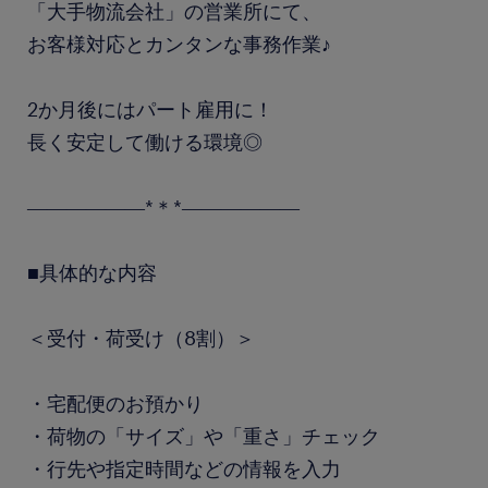
「大手物流会社」の営業所にて、
お客様対応とカンタンな事務作業♪
2か月後にはパート雇用に！
長く安定して働ける環境◎
――――――*＊*――――――
■具体的な内容
＜受付・荷受け（8割）＞
・宅配便のお預かり
・荷物の「サイズ」や「重さ」チェック
・行先や指定時間などの情報を入力