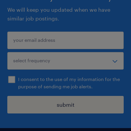
We will keep you updated when we have
similar job postings.
I consent to the use of my information for the
purpose of sending me job alerts.
submit