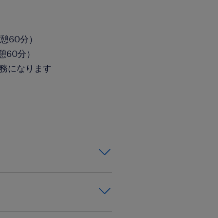
休憩60分）
休憩60分）
勤務になります
要です♪