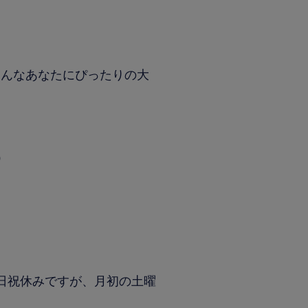
そんなあなたにぴったりの大
）
日祝休みですが、月初の土曜
。