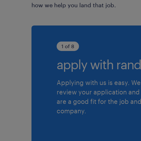
how we help you land that job.
1 of 8
apply with rand
Applying with us is easy. We 
review your application and 
are a good fit for the job an
company.