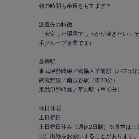
朝の時間も余裕をもてます＊
派遣先の特徴
「安定した環境でしっかり稼ぎたい」
手グループ企業です♪
最寄駅
東武伊勢崎線／獨協大学前駅（バス5分
武蔵野線／南越谷駅（車20分）
東武伊勢崎線／草加駅（車10分）
休日休暇
土日祝日
土日祝日休み（週休2日制）※基本は土
日に出勤をお願いすることがあります