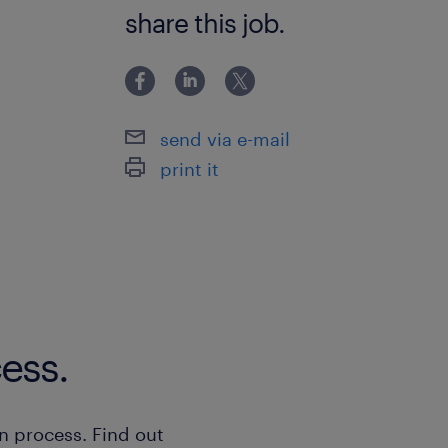
Excel基本操作（入力・四則演算・フィ
share this job.
send via e-mail
print it
ess.
n process. Find out