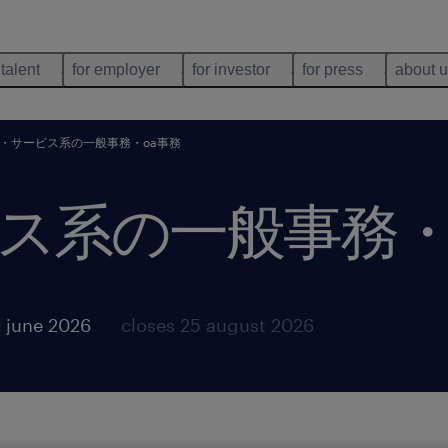
 talent
for employer
for investor
for press
about 
・サービス系の一般事務・oa事務
ス系の一般事務・
 june 2026
closes 25 august 2026