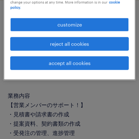
change your options at any time. More information is in our
cookie
policy.
job details
customize
職種
reject all cookies
営業アシスタント
accept all cookies
勤務期間
長期（3ヶ月以上）
業務内容
【営業メンバーのサポート！】
・見積書や請求書の作成
・提案資料、契約書類の作成
・受発注の管理、進捗管理