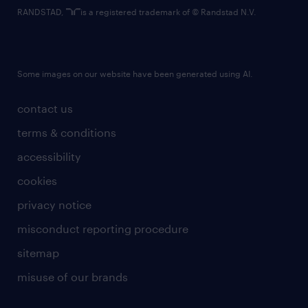
RANDSTAD,
is a registered trademark of © Randstad N.V.
Some images on our website have been generated using AI.
contact us
terms & conditions
accessibility
cookies
privacy notice
misconduct reporting procedure
sitemap
misuse of our brands