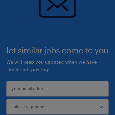
let similar jobs come to you
We will keep you updated when we have
similar job postings.