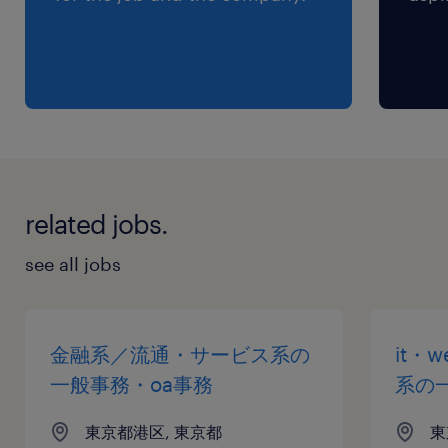
related jobs.
see all jobs
金融系／流通・サービス系の
it・
一般事務・oa事務
系の
東京都港区, 東京都
東