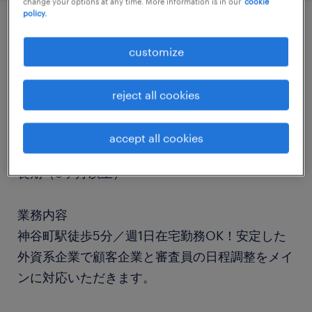
change your options at any time. More information is in our
cookie
policy.
job details
customize
職種
reject all cookies
営業事務
accept all cookies
勤務期間
長期（3ヶ月以上）
業務内容
神谷町駅徒歩5分／週1日在宅勤務OK！安定した
外資系企業で顧客企業と審査員の日程調整をメイ
ンに対応いただきます。