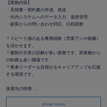
【業務内容】
・見積書・契約書の作成、発送
・社内システムへのデータ入力、進捗管理
・顧客からの問い合わせ対応、日程調整
＊スピード感のある事務経験（営業アシや秘書）
を活かせます。
＊書類や文章の読解が多い業務です。異業種から
の転職も多い職場です。
＊将来リーダーも目指せるキャリアアップを応援
する環境です。
派遣先の特徴
...
「認証・検査・試験」を行っている企業です。具
体的には、製品やシステム、プロセスなどの品質
show more