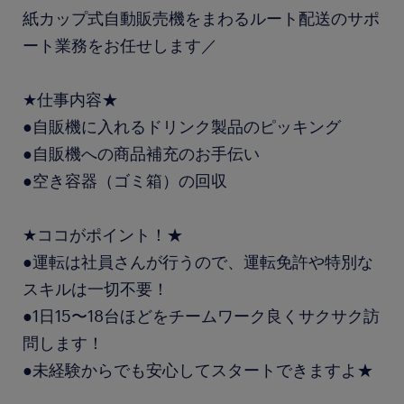
紙カップ式自動販売機をまわるルート配送のサポ
ート業務をお任せします／
★仕事内容★
●自販機に入れるドリンク製品のピッキング
●自販機への商品補充のお手伝い
●空き容器（ゴミ箱）の回収
★ココがポイント！★
●運転は社員さんが行うので、運転免許や特別な
スキルは一切不要！
●1日15〜18台ほどをチームワーク良くサクサク訪
問します！
●未経験からでも安心してスタートできますよ★