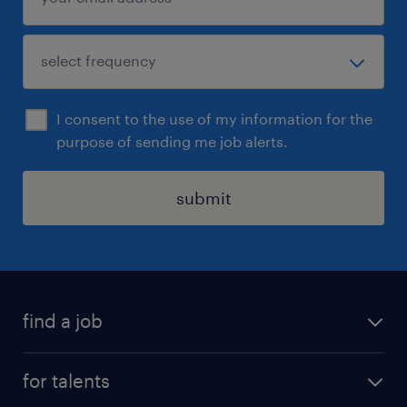
I consent to the use of my information for the
purpose of sending me job alerts.
submit
find a job
all jobs
for talents
career advice