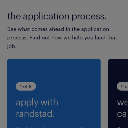
土日祝含むシフト制
the application process.
就業時間
See what comes ahead in the application
8:00-17:00（実働8時間00分・休憩60分）
process. Find out how we help you land that
job.
残業
月に15時間程度
1 of 8
2 o
apply with
we
randstad.
cal