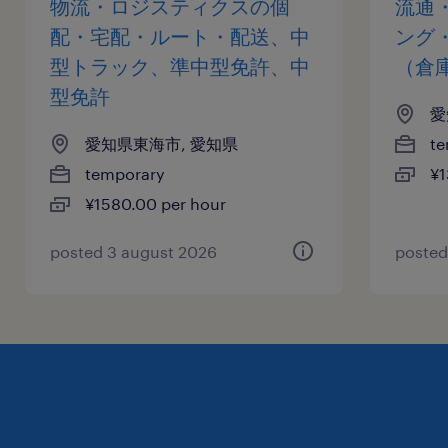
物流・ロジスティクスの個
流通
配・宅配・ルート・配送、中
ング
型トラック、準中型免許、中
（倉
型免許
愛
愛知県東海市, 愛知県
te
temporary
¥1
¥1580.00 per hour
posted 3 august 2026
posted