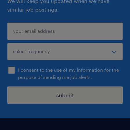
We will keep you updated when we have
similar job postings.
I consent to the use of my information for the
purpose of sending me job alerts.
submit