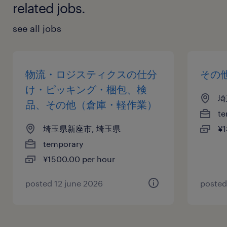
related jobs.
see all jobs
物流・ロジスティクスの仕分
その
け・ピッキング・梱包、検
埼
品、その他（倉庫・軽作業）
te
埼玉県新座市, 埼玉県
¥1
temporary
¥1500.00 per hour
posted 12 june 2026
posted