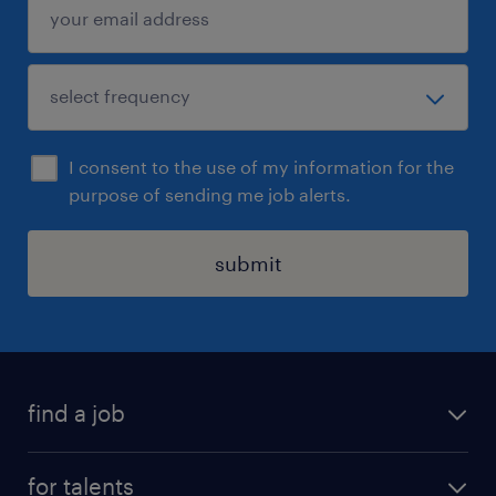
I consent to the use of my information for the
purpose of sending me job alerts.
submit
find a job
all jobs
for talents