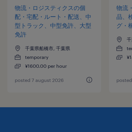
物流・ロジスティクスの個
物流
配・宅配・ルート・配送、中
品、
型トラック、中型免許、大型
グ・
免許
千
千葉県船橋市, 千葉県
te
temporary
¥1
¥1600.00 per hour
posted 7 august 2026
posted