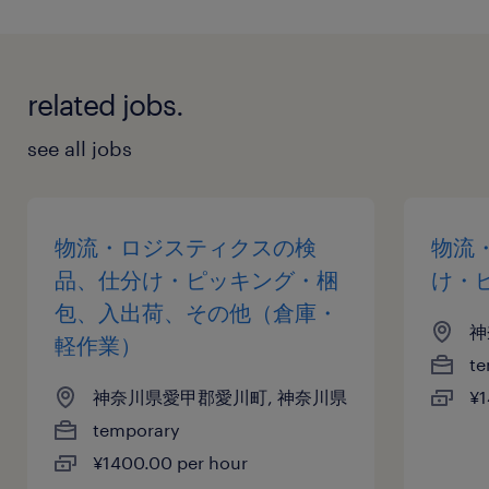
related jobs.
see all jobs
物流・ロジスティクスの検
物流
品、仕分け・ピッキング・梱
け・
包、入出荷、その他（倉庫・
神
軽作業）
te
神奈川県愛甲郡愛川町, 神奈川県
¥1
temporary
¥1400.00 per hour