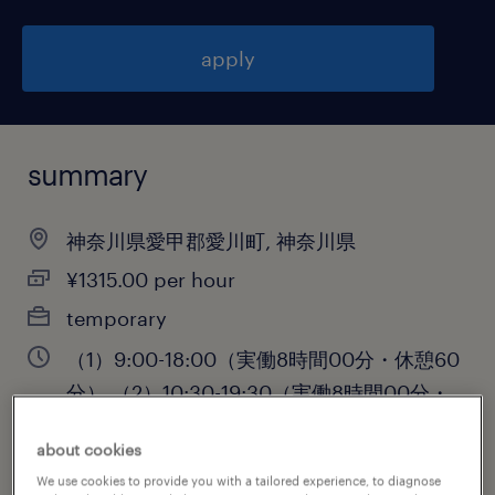
apply
summary
神奈川県愛甲郡愛川町, 神奈川県
¥1315.00 per hour
temporary
（1）9:00-18:00（実働8時間00分・休憩60
分）,（2）10:30-19:30（実働8時間00分・
休憩60分）,（3）7:30-16:30（実働8時間00
about cookies
分・休憩60分）
We use cookies to provide you with a tailored experience, to diagnose