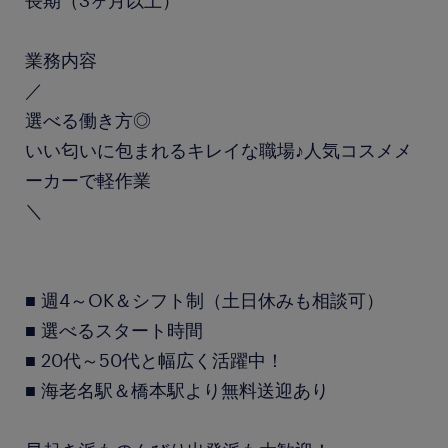
長期（3ヶ月以上）
業務内容
／
選べる働き方◎
いい匂いに包まれるキレイな職場♪人気コスメメ
ーカーで軽作業
＼
■ 週4～OK＆シフト制（土日休みも相談可）
■ 選べるスタート時間
■ 20代～50代と幅広く活躍中！
■ 海老名駅＆橋本駅より無料送迎あり