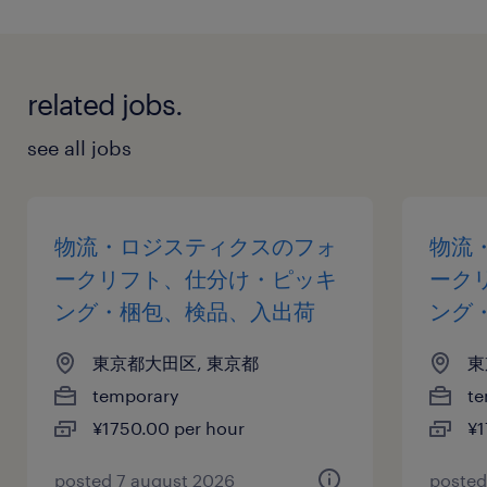
related jobs.
see all jobs
物流・ロジスティクスのフォ
物流
ークリフト、仕分け・ピッキ
ーク
ング・梱包、検品、入出荷
ング
東京都大田区, 東京都
東
temporary
te
¥1750.00 per hour
¥1
posted 7 august 2026
posted