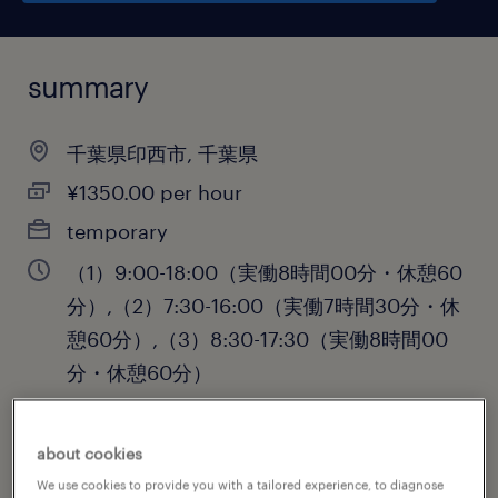
summary
千葉県印西市, 千葉県
¥1350.00 per hour
temporary
（1）9:00-18:00（実働8時間00分・休憩60
分）,（2）7:30-16:00（実働7時間30分・休
憩60分）,（3）8:30-17:30（実働8時間00
分・休憩60分）
about cookies
job category
We use cookies to provide you with a tailored experience, to diagnose