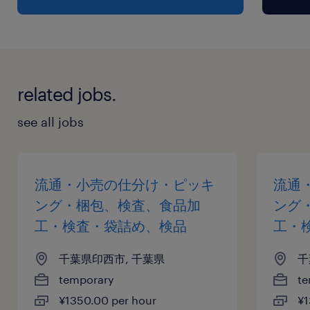
related jobs.
see all jobs
流通・小売の仕分け・ピッキ
流通
ング・梱包、検査、食品加
ング
工・検査・袋詰め、検品
工・
千葉県印西市, 千葉県
千
temporary
te
¥1350.00 per hour
¥1