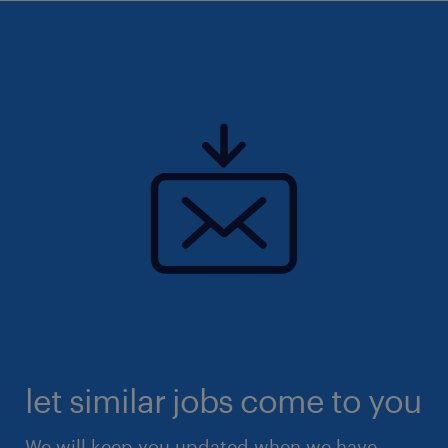
let similar jobs come to you
We will keep you updated when we have