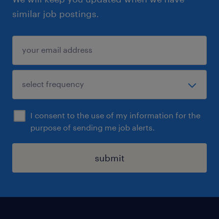
similar job postings.
I consent to the use of my information for the
purpose of sending me job alerts.
submit