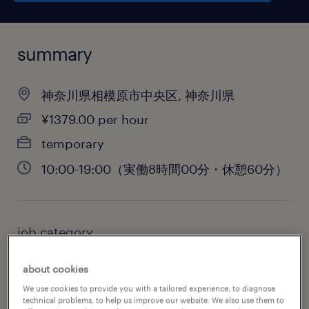
summary
神奈川県相模原市中央区, 神奈川県
¥1379.00 per hour
temporary
10:00-19:00（実働8時間00分・休憩60分）
job category
warehousing & distribution
about cookies
We use cookies to provide you with a tailored experience, to diagnose
technical problems, to help us improve our website. We also use them to