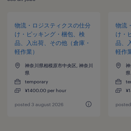
物流・ロジスティクスの仕分
物流
け・ピッキング・梱包、検
け・
品、入出荷、その他（倉庫・
品、
軽作業）
軽作
神奈川県相模原市中央区, 神奈川
神
県
県
temporary
te
¥1400.00 per hour
¥1
posted 3 august 2026
posted