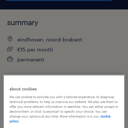
summary
eindhoven, noord-brabant
€15 per month
permanent
job category
about cookies
warehousing & distribution
We use cookies to provide you with a tailored experience, to diagnose
technical problems, to help us improve our website. We also use them to
offer you more relevant information in searches. You can either accept or
decline them, or click "customize" to specify your choice. You can
change your options at any time. More information is in our
cookie
policy.