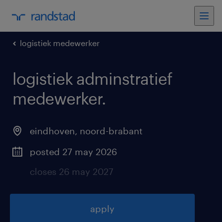
logistiek medewerker
logistiek adminstratief
medewerker
.
eindhoven
,
noord-brabant
posted 27 may 2026
closes 26 may 2027
apply