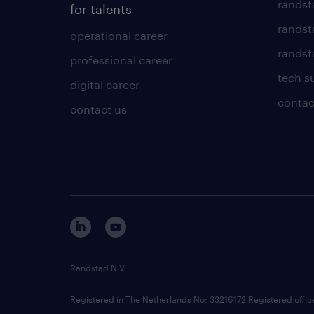
randst
for talents
randst
operational career
randsta
professional career
tech s
digital career
contac
contact us
Randstad N.V.
Registered in The Netherlands No: 33216172 Registered offi