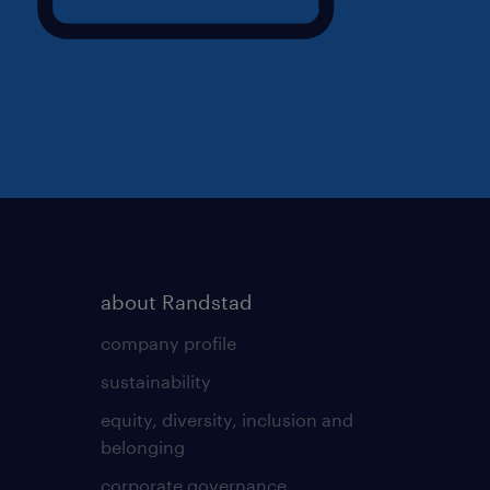
about Randstad
company profile
sustainability
equity, diversity, inclusion and
belonging
corporate governance