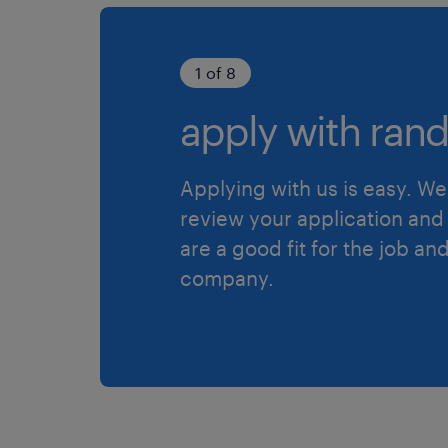
1 of 8
apply with rand
Applying with us is easy. We 
review your application and 
are a good fit for the job an
company.