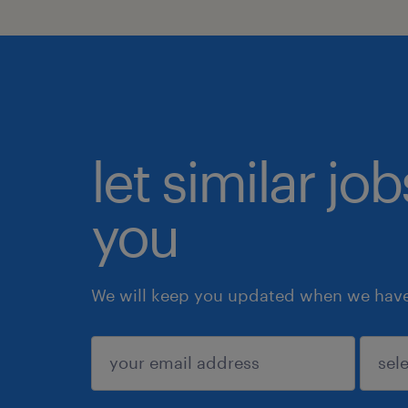
let similar jo
you
We will keep you updated when we have 
submit