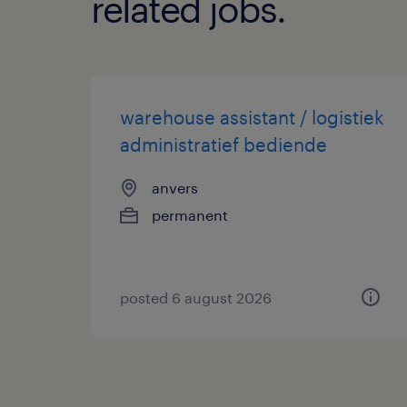
related jobs.
warehouse assistant / logistiek
administratief bediende
anvers
permanent
posted 6 august 2026