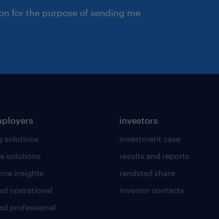
ion for the purpose of sending me
mployers
investors
g solutions
investment case
e solutions
results and reports
rce insights
randstad share
ad operational
investor contacts
ad professional