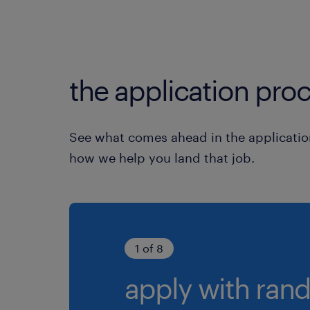
the application proc
See what comes ahead in the applicatio
how we help you land that job.
1 of 8
apply with rand