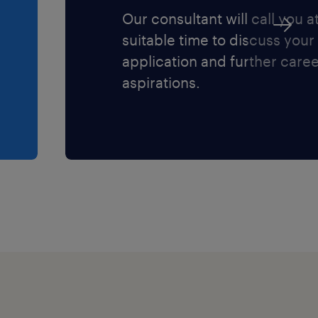
Our consultant will call you a
suitable time to discuss your
application and further care
aspirations.