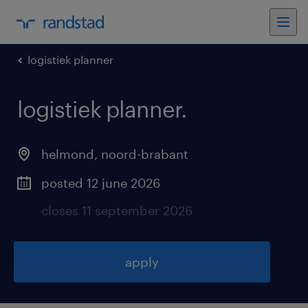
logistiek planner
logistiek planner
.
helmond
,
noord-brabant
posted 12 june 2026
closes 11 september 2026
apply