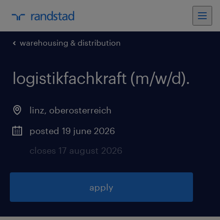
warehousing & distribution
logistikfachkraft (m/w/d)
.
linz
,
oberosterreich
posted 19 june 2026
closes 17 august 2026
apply