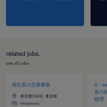
related jobs.
see all jobs
商社系の営業事務
it・
系の
東京都渋谷区, 東京都
経理
temporary