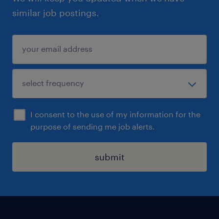
similar job postings.
I consent to the use of my information for the
purpose of sending me job alerts.
submit