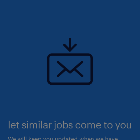
let similar jobs come to you
We will keep you updated when we have