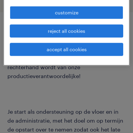
customize
job details
reject all cookies
Voor een grote speler in de voedingssector
accept all cookies
zoeken wij een enthousiaste 'vlinder' die de
rechterhand wordt van onze
productieverantwoordelijke!
Je start als ondersteuning op de vloer en in
de administratie, met het doel om op termijn
de opstart over te nemen zodat ook het late