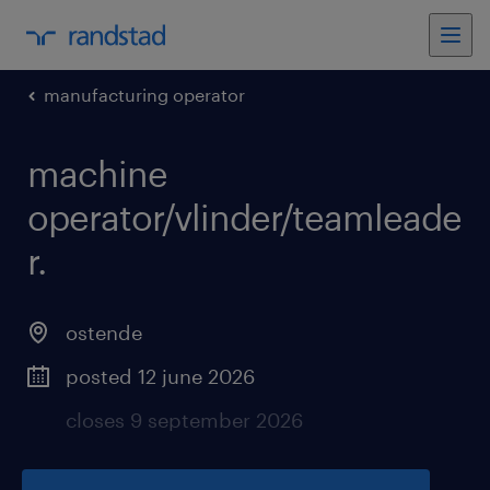
manufacturing operator
machine
operator/vlinder/teamleade
r
.
ostende
posted 12 june 2026
closes 9 september 2026