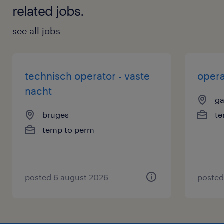
related jobs.
see all jobs
technisch operator - vaste
opera
nacht
ga
bruges
te
temp to perm
posted 6 august 2026
posted