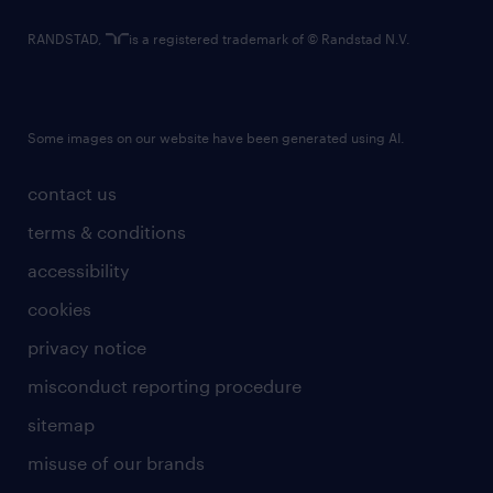
RANDSTAD,
is a registered trademark of © Randstad N.V.
Some images on our website have been generated using AI.
contact us
terms & conditions
accessibility
cookies
privacy notice
misconduct reporting procedure
sitemap
misuse of our brands