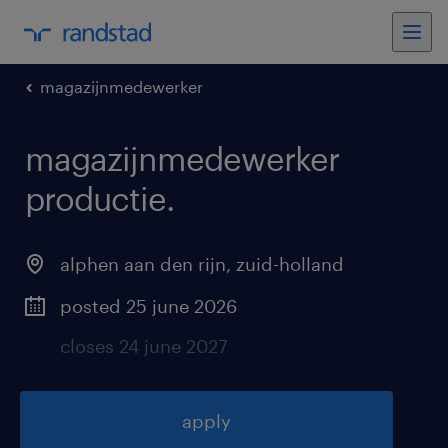
magazijnmedewerker
magazijnmedewerker
productie
.
alphen aan den rijn
,
zuid-holland
posted 25 june 2026
closes 24 june 2027
apply