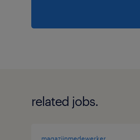
related jobs.
magazijnmedewerker