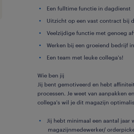
Een fulltime functie in dagdienst
Uitzicht op een vast contract bij d
Veelzijdige functie met genoeg af
Werken bij een groeiend bedrijf i
Een team met leuke collega's!
Wie ben jij
Jij bent gemotiveerd en hebt affinitei
processen. Je weet van aanpakken e
collega's wil je dit magazijn optimali
Jij hebt minimaal een aantal jaar 
magazijnmedewerker/ orderpick