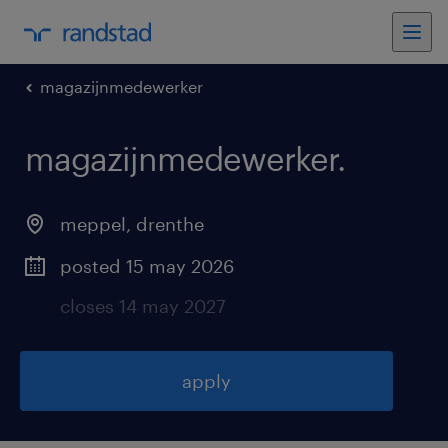
magazijnmedewerker
magazijnmedewerker
.
meppel
,
drenthe
posted 15 may 2026
closes 14 may 2027
apply