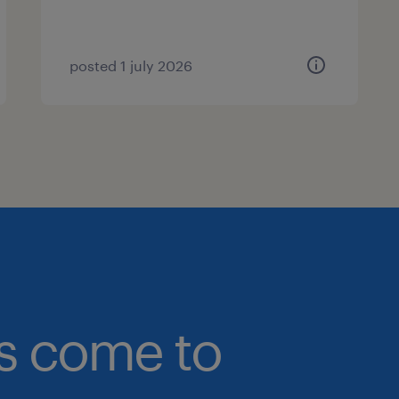
posted 1 july 2026
bs come to