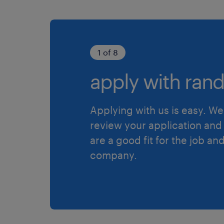
1 of 8
apply with rand
Applying with us is easy. We 
review your application and 
are a good fit for the job an
company.