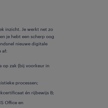
ek inzicht. Je werkt net zo
 en je hebt een scherp oog
zendsnel nieuwe digitale
 af:
 op zak (bij voorkeur in
gistieke processen;
certificaat én rijbewijs B;
MS Office en