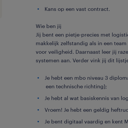
Kans op een vast contract.
Wie ben jij
Jij bent een pietje-precies met logisti
makkelijk zelfstandig als in een team
voor veiligheid. Daarnaast leer jij ra
systemen aan. Verder vink jij dit lijstje
Je hebt een mbo niveau 3 diploma
een technische richting);
Je hebt al wat basiskennis van lo
Vroem! Je hebt een geldig heftruck
Je bent digitaal vaardig en kent 