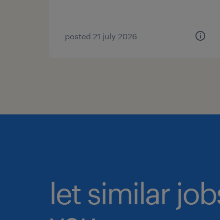
posted 21 july 2026
let similar jo