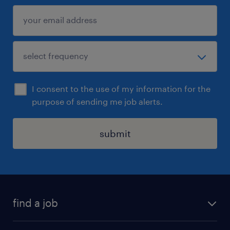
I consent to the use of my information for the
purpose of sending me job alerts.
submit
find a job
all jobs