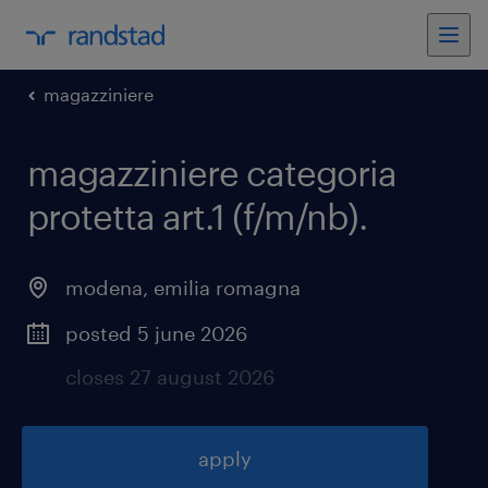
magazziniere
magazziniere categoria
protetta art.1 (f/m/nb)
.
modena
,
emilia romagna
posted 5 june 2026
closes 27 august 2026
apply