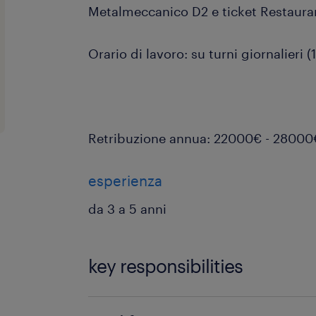
Metalmeccanico D2 e ticket Restaura
Orario di lavoro: su turni giornalieri 
Retribuzione annua: 22000€ - 28000
esperienza
da 3 a 5 anni
key responsibilities
Di cosa ti occuperai?