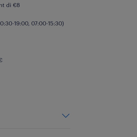
nt di €8
(10:30-19:00, 07:00-15:30)
€