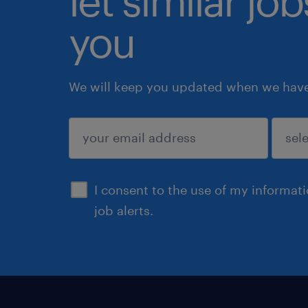
let similar jo
you
We will keep you updated when we have 
submit
I consent to the use of my informat
job alerts.