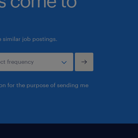
bs come to
similar job postings.
ion for the purpose of sending me