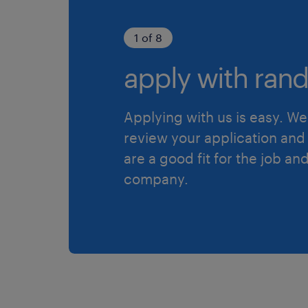
1 of 8
apply with rand
Applying with us is easy. We 
review your application and 
are a good fit for the job an
company.