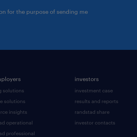
ion for the purpose of sending me
mployers
investors
g solutions
investment case
e solutions
results and reports
rce insights
randstad share
ad operational
investor contacts
ad professional