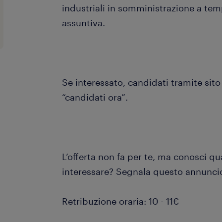
industriali in somministrazione a te
assuntiva.
Se interessato, candidati tramite sito
“candidati ora”.
L’offerta non fa per te, ma conosci q
interessare? Segnala questo annuncio
Retribuzione oraria: 10 - 11€