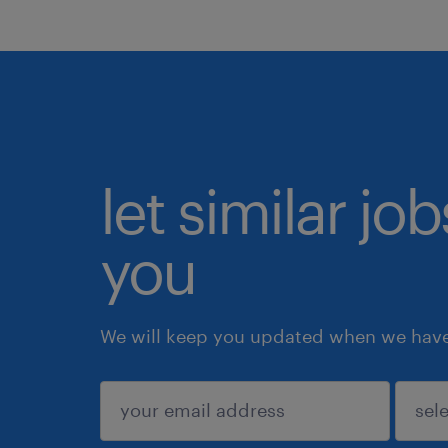
let similar jo
you
We will keep you updated when we have 
submit