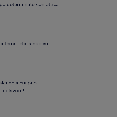
mpo determinato con ottica
 internet cliccando su
ualcuno a cui può
 di lavoro!