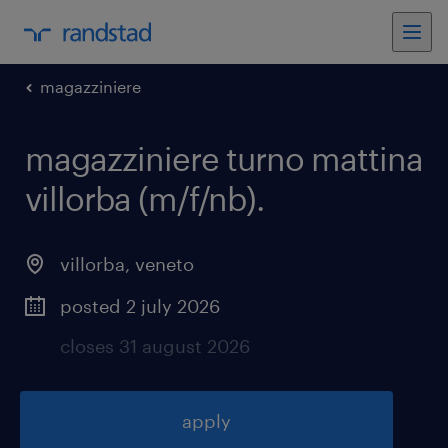
magazziniere
magazziniere turno mattina
villorba (m/f/nb)
.
villorba
,
veneto
posted 2 july 2026
closes 31 august 2026
apply