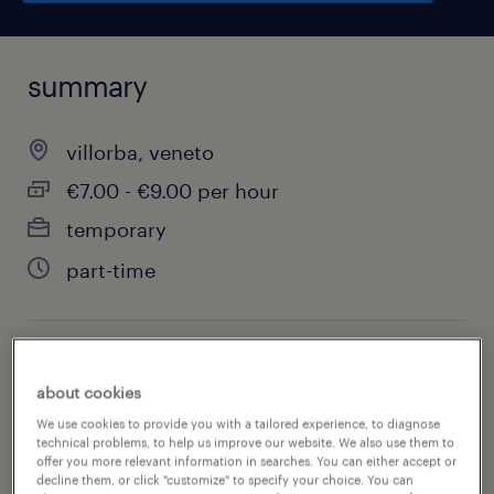
summary
villorba, veneto
€7.00 - €9.00 per hour
temporary
part-time
job category
about cookies
warehousing & distribution
We use cookies to provide you with a tailored experience, to diagnose
technical problems, to help us improve our website. We also use them to
offer you more relevant information in searches. You can either accept or
decline them, or click "customize" to specify your choice. You can