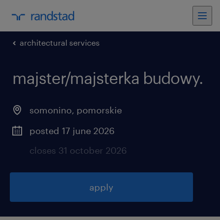
architectural services
majster/majsterka budowy
.
somonino
,
pomorskie
posted 17 june 2026
closes 31 october 2026
apply