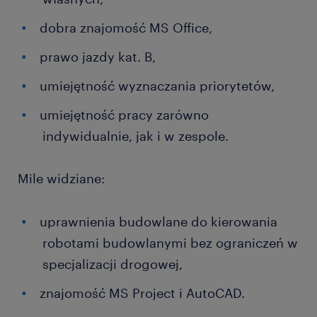
dobra znajomość MS Office,‎
‎prawo jazdy kat. B,‎
‎umiejętność wyznaczania priorytetów,‎
‎umiejętność pracy zarówno
indywidualnie, jak i w zespole.‎
Mile widziane:‎
‎uprawnienia budowlane do kierowania
robotami budowlanymi bez ograniczeń w
‎‎specjalizacji drogowej,‎
znajomość MS Project i AutoCAD.‎