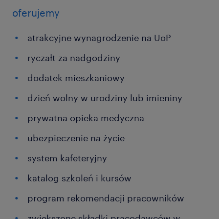
oferujemy
atrakcyjne wynagrodzenie na UoP
ryczałt za nadgodziny
dodatek mieszkaniowy
dzień wolny w urodziny lub imieniny
prywatna opieka medyczna
ubezpieczenie na życie
system kafeteryjny
katalog szkoleń i kursów
program rekomendacji pracowników
zwiększone składki pracodawców w