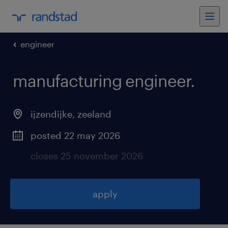
engineer
manufacturing engineer
.
ijzendijke
,
zeeland
posted 22 may 2026
closes 25 november 2026
apply