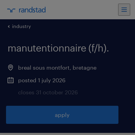
industry
manutentionnaire (f/h)
.
breal sous montfort
,
bretagne
posted 1 july 2026
closes 31 october 2026
apply