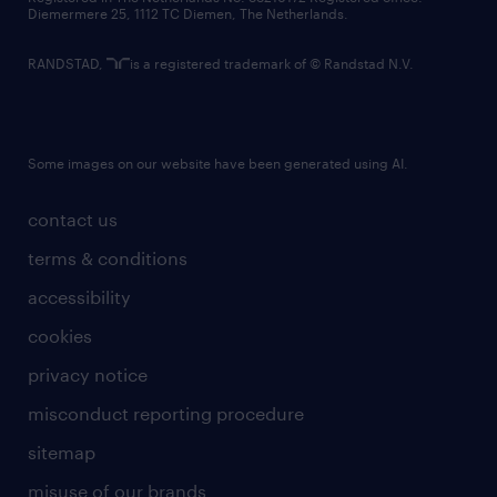
Diemermere 25, 1112 TC Diemen, The Netherlands.
RANDSTAD,
is a registered trademark of © Randstad N.V.
Some images on our website have been generated using AI.
contact us
terms & conditions
accessibility
cookies
privacy notice
misconduct reporting procedure
sitemap
misuse of our brands