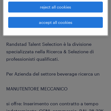
job details
reject all cookies
Hai una buona manualità? Hai esperienza in
accept all cookies
produzione?
Randstad Talent Selection è la divisione
specializzata nella Ricerca & Selezione di
professionisti qualificati.
Per Azienda del settore beverage ricerca un
MANUTENTORE MECCANICO
si offre: Inserimento con contratto a tempo