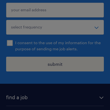
I consent to the use of my information for the
purpose of sending me job alerts.
submit
find a job
all jobs