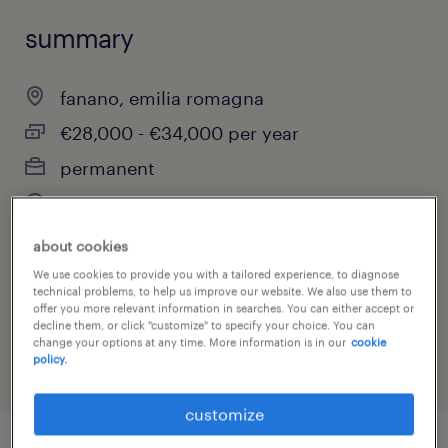
summary
fanano, emilia romagna
€28,000 - €34,000 per year
permanent
full-time
about cookies
We use cookies to provide you with a tailored experience, to diagnose
technical problems, to help us improve our website. We also use them to
job category
offer you more relevant information in searches. You can either accept or
engineering
decline them, or click "customize" to specify your choice. You can
change your options at any time. More information is in our
cookie
policy.
customize