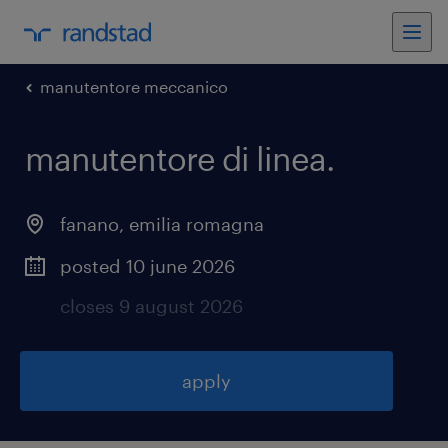
manutentore meccanico
manutentore di linea
.
fanano
,
emilia romagna
posted 10 june 2026
closes 9 august 2026
apply