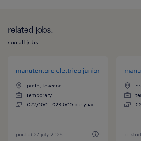
related jobs.
see all jobs
manutentore elettrico junior
manut
prato, toscana
pr
temporary
te
€22,000 - €28,000 per year
€2
posted 27 july 2026
posted