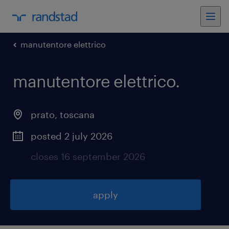
manutentore elettrico
manutentore elettrico
.
prato
,
toscana
posted 2 july 2026
closes 16 september 2026
apply