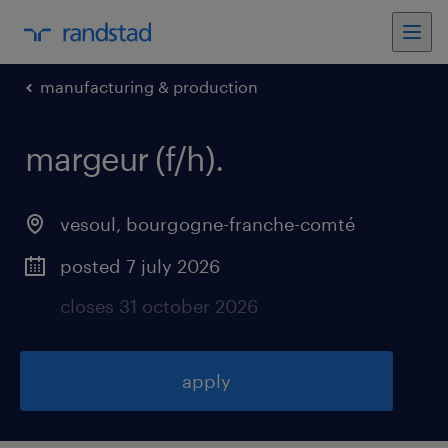
manufacturing & production
margeur (f/h)
.
vesoul
,
bourgogne-franche-comté
posted 7 july 2026
closes 31 october 2026
apply