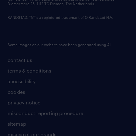
Diemermere 25, 1112 TC Diemen, The Netherlands.
RANDSTAD,
is a registered trademark of © Randstad N.V.
Some images on our website have been generated using AI.
contact us
terms & conditions
accessibility
cookies
privacy notice
misconduct reporting procedure
sitemap
misuse of our brands