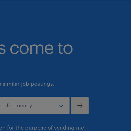
bs come to
similar job postings.
ion for the purpose of sending me