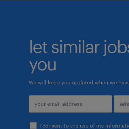
let similar jo
you
We will keep you updated when we have 
submit
I consent to the use of my informat