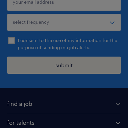
I consent to the use of my information for the
purpose of sending me job alerts.
submit
find a job
all jobs
for talents
career advice