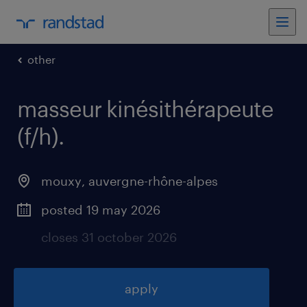
other
masseur kinésithérapeute
(f/h)
.
mouxy
,
auvergne-rhône-alpes
posted 19 may 2026
closes 31 october 2026
apply