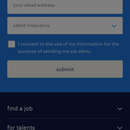
I consent to the use of my information for the
purpose of sending me job alerts.
submit
find a job
all jobs
for talents