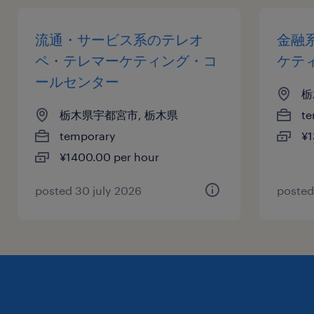
流通・サービス系のテレオ
金融
ペ・テレマーケティング・コ
ケテ
ールセンター
栃
栃木県宇都宮市, 栃木県
te
temporary
¥1
¥1400.00 per hour
posted 30 july 2026
posted