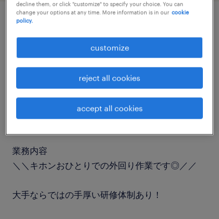
decline them, or click "customize" to specify your choice. You can
change your options at any time. More information is in our
cookie
policy.
job details
customize
職種
営業・企画営業・ラウンダー
reject all cookies
勤務期間
accept all cookies
長期（3ヶ月以上）
業務内容
＼＼キホンおひとりでの外回り作業です◎／／
大手ならではの手厚い研修体制あり！