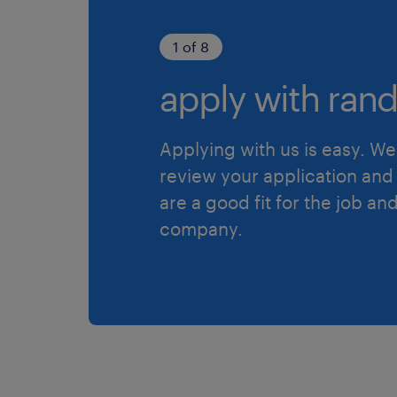
1 of 8
apply with rand
Applying with us is easy. We 
review your application and 
are a good fit for the job an
company.