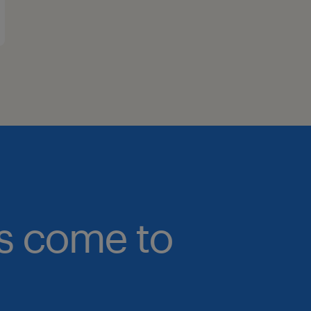
bs come to