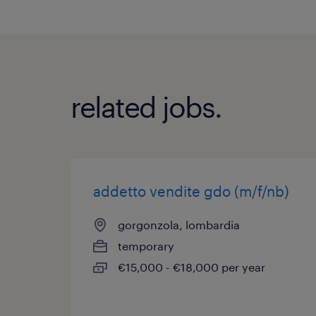
related jobs.
addetto vendite gdo (m/f/nb)
gorgonzola, lombardia
temporary
€15,000 - €18,000 per year