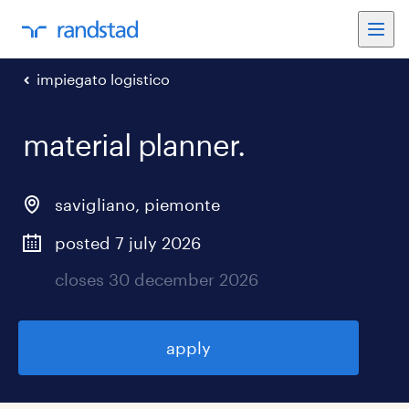
impiegato logistico
material planner
.
savigliano
,
piemonte
posted 7 july 2026
closes 30 december 2026
apply