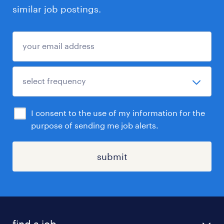
similar job postings.
I consent to the use of my information for the
purpose of sending me job alerts.
submit
find a job