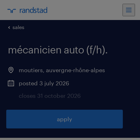
sales
mécanicien auto (f/h)
.
moutiers
,
auvergne-rhône-alpes
posted 3 july 2026
closes 31 october 2026
apply