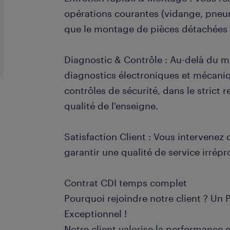
opérations courantes (vidange, pneuma
que le montage de pièces détachées e
Diagnostic & Contrôle : Au-delà du m
diagnostics électroniques et mécaniq
contrôles de sécurité, dans le strict
qualité de l'enseigne.
Satisfaction Client : Vous intervenez 
garantir une qualité de service irrép
Contrat CDI temps complet
Pourquoi rejoindre notre client ? Un 
Exceptionnel !
Notre client valorise la performance