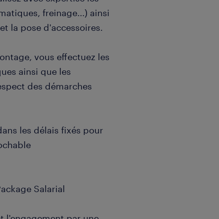
tiques, freinage...) ainsi
t la pose d'accessoires.
ontage, vous effectuez les
ues ainsi que les
 respect des démarches
dans les délais fixés pour
rochable
Package Salarial
 et l'engagement par une