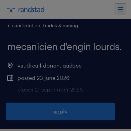
construction, trades & mining
mecanicien d'engin lourds
.
vaudreuil-dorion
,
québec
posted 23 june 2026
closes 21 september 2026
apply