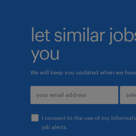
let similar jo
you
We will keep you updated when we have 
submit
I consent to the use of my informat
job alerts.