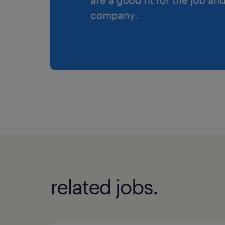
company.
related jobs.