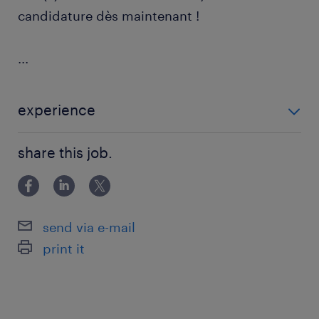
candidature dès maintenant !
...
experience
EXPERIENCE 3 ANS - 5 ANS
share this job.
send via e-mail
print it