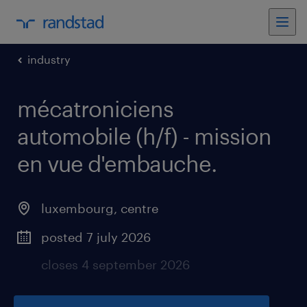
industry
mécatroniciens
automobile (h/f) - mission
en vue d'embauche
.
luxembourg
,
centre
posted 7 july 2026
closes 4 september 2026