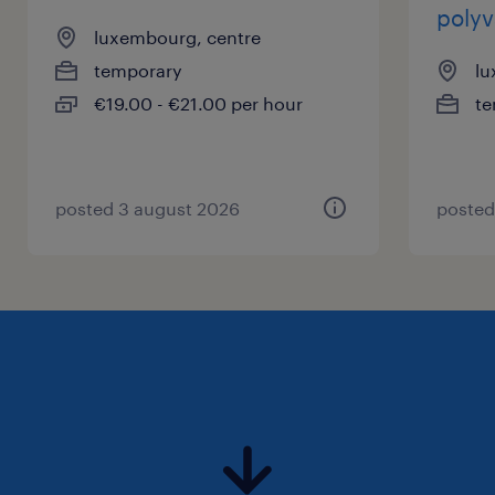
polyv
luxembourg, centre
temporary
lu
€19.00 - €21.00 per hour
te
posted 3 august 2026
posted